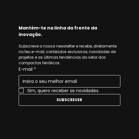
Newsletter
Mantém-te na linha da frente da 
inovação.
Subscreve a nossa newsletter e recebe, diretamente 
no teu e-mail, conteúdos exclusivos, novidades de 
projetos e as últimas tendências do setor dos 
compactos fenólicos.
E-mail
*
Sim, quero receber as novidades.
SUBSCREVER
Siga-nos