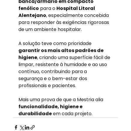
banca/armário em compacto 
fenólico
 para o 
Hospital Litoral 
Alentejano
, especialmente concebida 
para responder às exigências rigorosas 
de um ambiente hospitalar.
A solução teve como prioridade 
garantir os mais altos padrões de 
higiene
, criando uma superfície fácil de 
limpar, resistente à humidade e ao uso 
contínuo, contribuindo para a 
segurança e o bem-estar dos 
profissionais e pacientes.
Mais uma prova de que a Mestria alia 
funcionalidade, higiene e 
durabilidade
 em cada projeto.