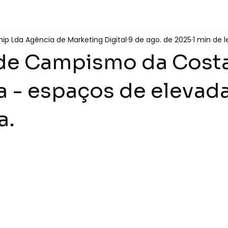
ip Lda Agência de Marketing Digital
9 de ago. de 2025
1 min de l
de Campismo da Cost
a - espaços de elevad
a.