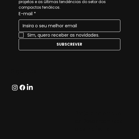
projetos e as últimas tendências do setor dos 
compactos fenólicos.
E-mail
*
Sim, quero receber as novidades.
SUBSCREVER
Siga-nos
Projeto no Âmbito
da Descarbonizaçã
o da Indústria