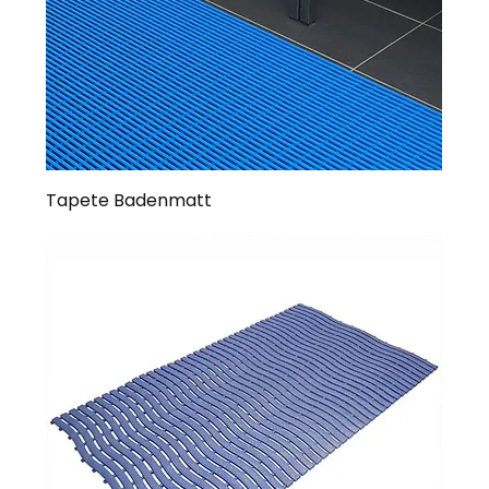
Tapete Badenmatt